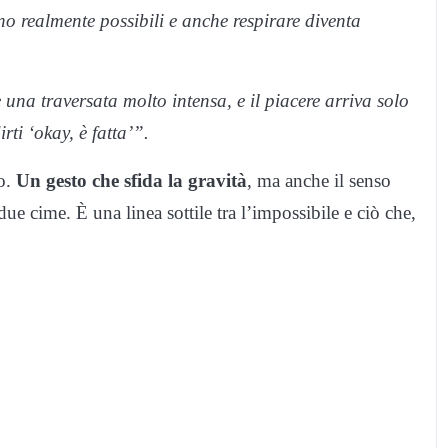
no realmente possibili e anche respirare diventa
una traversata molto intensa, e il piacere arriva solo
ti ‘okay, è fatta’”.
o.
Un gesto che sfida la gravità
, ma anche il senso
e cime. È una linea sottile tra l’impossibile e ciò che,