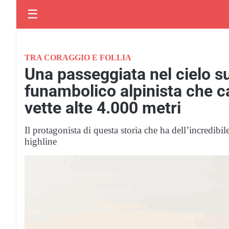
☰
TRA CORAGGIO E FOLLIA
Una passeggiata nel cielo su
funambolico alpinista che 
vette alte 4.000 metri
Il protagonista di questa storia che ha dell’incredibil
highline