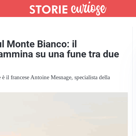
l Monte Bianco: il
cammina su una fune tra due
e è il francese Antoine Mesnage, specialista della