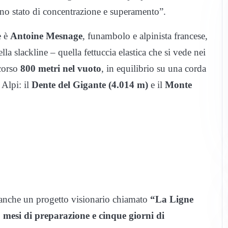
“uno stato di concentrazione e superamento”.
e è
Antoine Mesnage
, funambolo e alpinista francese,
ella slackline – quella fettuccia elastica che si vede nei
corso
800 metri nel vuoto
, in equilibrio su una corda
 Alpi: il
Dente del Gigante (4.014 m)
e il
Monte
 è anche un progetto visionario chiamato
“La Ligne
, mesi di preparazione e cinque giorni di