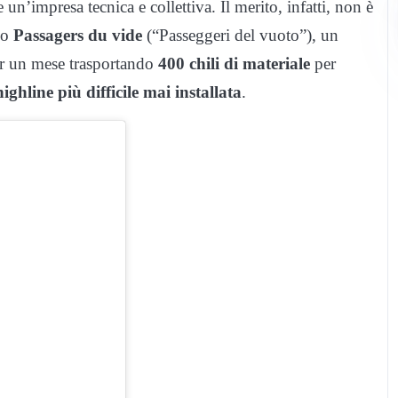
un’impresa tecnica e collettiva. Il merito, infatti, non è
ivo
Passagers du vide
(“Passeggeri del vuoto”), un
per un mese trasportando
400 chili di materiale
per
highline più difficile mai installata
.