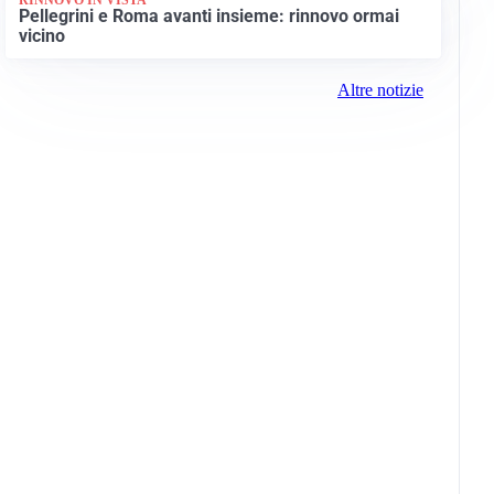
Pellegrini e Roma avanti insieme: rinnovo ormai
vicino
Altre notizie