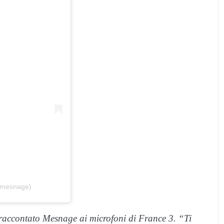
e.mesnage)
raccontato Mesnage ai microfoni di
France 3
. “Ti