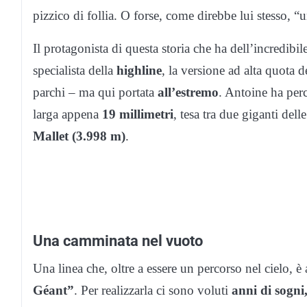
pizzico di follia. O forse, come direbbe lui stesso, 
Il protagonista di questa storia che ha dell’incredibil
specialista della
highline
, la versione ad alta quota d
parchi – ma qui portata
all’estremo
. Antoine ha per
larga appena
19 millimetri
, tesa tra due giganti delle
Mallet (3.998 m)
.
Una camminata nel vuoto
Una linea che, oltre a essere un percorso nel cielo,
Géant”
. Per realizzarla ci sono voluti
anni di sogni