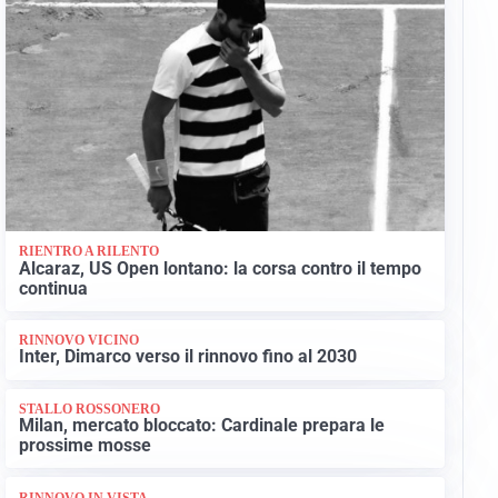
RIENTRO A RILENTO
Alcaraz, US Open lontano: la corsa contro il tempo
continua
RINNOVO VICINO
Inter, Dimarco verso il rinnovo fino al 2030
STALLO ROSSONERO
Milan, mercato bloccato: Cardinale prepara le
prossime mosse
RINNOVO IN VISTA