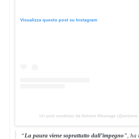
Visualizza questo post su Instagram
Un post condiviso da Antoine Mesnage (@antoin
“
La paura viene soprattutto dall’impegno
”, ha 