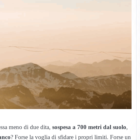
ssa meno di due dita,
sospesa a 700 metri dal suolo
,
anco
? Forse la voglia di sfidare i propri limiti. Forse un